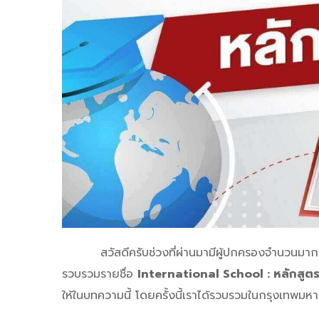
สวัสดีครับช่วงที่ผ่านมามีผู้ปกครองจำนวนมากต้อ
รวบรวมรายชื่อ
International School : หลักสูต
ให้ในบทความนี้
โดยครั้งนี้เราได้รวบรวมในกรุงเทพม