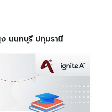
ง นนทบุรี ปทุมธานี