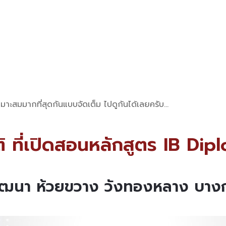
เหมาะสมมากที่สุดกันแบบจัดเต็ม ไปดูกันได้เลยครับ…
าติ ที่เปิดสอนหลักสูตร IB 
ท วัฒนา ห้วยขวาง วังทองหลาง บา