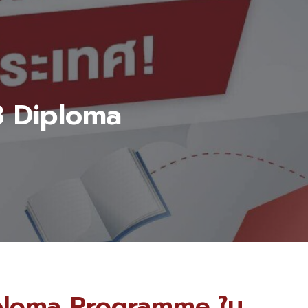
IB Diploma
 Diploma Programme ใน