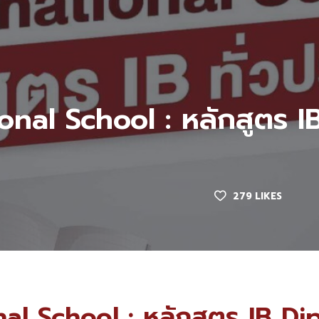
ional School : หลักสูตร 
279
LIKES
onal School : หลักสูตร IB