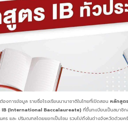
งการข้อมูล รายชื่อโรงเรียนนานาชาติในไทยที่เปิดสอน
หลักสู
ร IB (International Baccalaureate)
ที่ขึ้นทะเบียนเป็นสมา
หานคร และ ปริมณฑลโดยแยกเป็นโซน รวบไปถึงในต่างจังหวัดด้วยคร