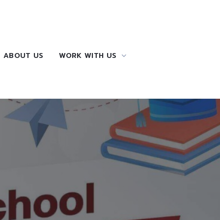
ABOUT US
WORK WITH US