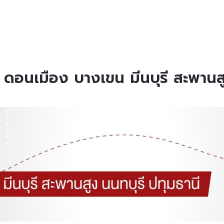
ดอนเมือง บางเขน มีนบุรี สะพานสู