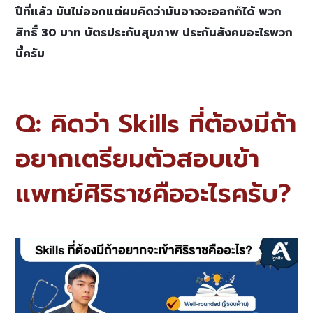
ปีที่แล้ว มันไม่ออกแต่ผมคิดว่ามันอาจจะออกก็ได้ พวก
สิทธิ์ 30 บาท บัตรประกันสุขภาพ ประกันสังคมอะไรพวก
นี้ครับ
Q: คิดว่า Skills ที่ต้องมีถ้า
อยากเตรียมตัวสอบเข้า
แพทย์ศิริราชคืออะไรครับ?