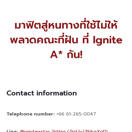
มาฟิตสู่หนทางที่ใช้ไม่ให้
พลาดคณะที่ฝัน ที่ Ignite
A* กัน!
Contact information
Telephone number:
+66 61-265-0047
Line:
@igniteastar
(
https://bit.ly/3hhgXoD
)