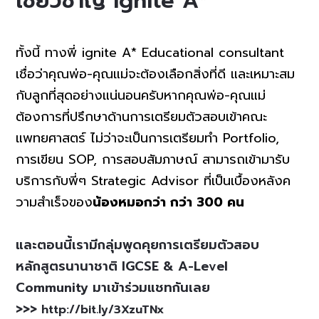
เชี่ยวชาญ ignite A*
ทั้งนี้ ทางพี่ ignite A* Educational consultant
เชื่อว่าคุณพ่อ-คุณแม่จะต้องเลือกสิ่งที่ดี และเหมาะสม
กับลูกที่สุดอย่างแน่นอนครับ
หากคุณพ่อ-คุณแม่
ต้องการที่ปรึกษาด้านการเตรียมตัวสอบเข้าคณะ
แพทยศาสตร์ ไม่ว่าจะเป็นการเตรียมทำ Portfolio,
การเขียน SOP, การสอบสัมภาษณ์
สามารถเข้ามารับ
บริการกับพี่ๆ Strategic Advisor ที่เป็นเบื้องหลังค
วามสำเร็จของ
น้องหมอกว่า กว่า 300 คน
และตอนนี้เรามีกลุ่มพูดคุยการเตรียมตัวสอบ
หลักสูตรนานาชาติ IGCSE & A-Level
Community มาเข้าร่วมแชทกันเลย
>>>
http://bit.ly/3XzuTNx