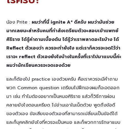
น้อง Prite :
ผมว่าที่นี่ ignite A* ดีครับ ผมว่ามันช่วย
มากเลยนะสำหรับคนที่กำลังเตรียมตัวจะสอบเข้าแพทย์
ศิริราช ได้รู้คำถามเบื้องต้น ได้รู้ว่าเราพลาดอะไรบ้าง ได้
Reflect ตัวเองว่า ควรจะทำยังไง แต่เราก็ควรจะจดไว้ว่า
เราจะ reflect ตัวเองยังไงบ้างในครั้งที่เราไปมาแบบนี้ค่ะ
ผมว่านักเรียนควรจะจดเองด้วย
และก็ต้องไป practice เองด้วยครับ คือเราควรจะมีคำถาม
พวก Common question เตรียมไปฝึกเองผมก็จะจดออก
มา เช่น ทำไมต้องอยากเป็นหมอศิริราช แล้วก็วิธีการผ่อน
คลายยังไงตอนเครียด ไปอ่านเอาในเน็ตด้วย พูดถึงข้อดี
ของตัวเอง ข้อเสียของตัวเองที่สามารถเปลี่ยนเป็นข้อดีได้
และก็บุคคลิกยังไงที่ควรจะเป็นหมอ และก็พวกการรักษาแบบ