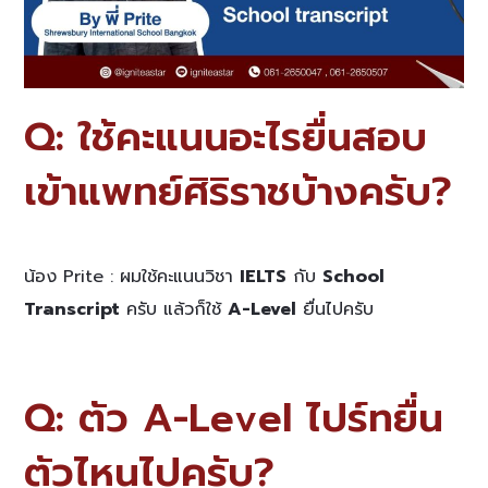
Q: ใช้คะแนนอะไรยื่นสอบ
เข้าแพทย์ศิริราชบ้างครับ?
น้อง Prite : ผมใช้คะแนนวิชา
IELTS
กับ
School
Transcript
ครับ แล้วก็ใช้
A-Level
ยื่นไปครับ
Q: ตัว A-Level ไปร์ทยื่น
ตัวไหนไปครับ?