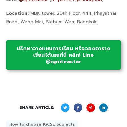
Location:
MBK tower, 20th Floor, 444, Phayathai
Road, Wang Mai, Pathum Wan, Bangkok
ปรึกษาวางแผนการเรียน หรือจองตาราง
เรียนได้เลยที่นี่ คลิก! Line
@igniteastar
SHARE ARTICLE:
How to choose IGCSE Subjects