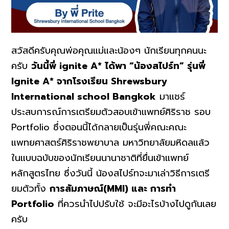
สวัสดีครับคุณพ่อคุณแม่และน้องๆ นักเรียนทุกคนนะ
ครับ
วันนี้พี่ ignite A* ได้พา “น้องสไปร์ท” รุ่นพี่
Ignite A* จากโรงเรียน Shrewsbury
International school Bangkok
มาแชร์
ประสบการณ์การเตรียมตัวสอบเข้าแพทย์ศิริราช รอบ
Portfolio ซึ่งตอนนี้ได้กลายเป็นรุ่นพี่คณะคณะ
แพทยศาสตร์ศิริราชพยาบาล มหาวิทยาลัยมหิดลแล้ว
ในแบบฉบับของนักเรียนนานาชาติที่ยื่นเข้าแพทย์
หลักสูตรไทย ซึ่งวันนี้ น้องสไปร์ทจะมาเล่าวิธีการเตรี
ยมตัวทั้ง
การสัมภาษณ์(MMI) และ การทำ
Portfolio
ที่ควรนำไปปรับใช้ จะมีอะไรบ้างไปดูกันเลย
ครับ