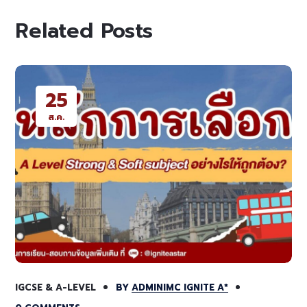
Related Posts
25
ส.ค.
IGCSE & A-LEVEL
BY
ADMINIMC IGNITE A*