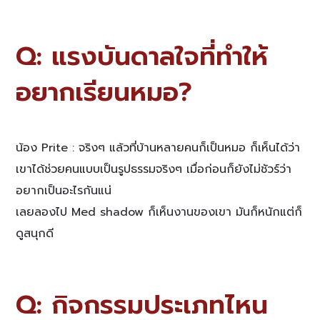
Q: แรงบันดาลใจที่ทำให้
อยากเรียนหมอ?
น้อง Prite : จริงๆ แล้วที่บ้านหลายคนก็เป็นหมอ ก็เห็นได้ว่า
เขาได้ช่วยคนแบบเป็นรูปธรรมจริงๆ เมื่อก่อนก็ยังไม่ชัวร์ว่า
อยากเป็นอะไรกันแน่
เลยลองไป Med shadow ก็เห็นงานของเขา มันก็หนักแต่ก็
ดูสนุกดี
Q: กิจกรรมประเภทไหน