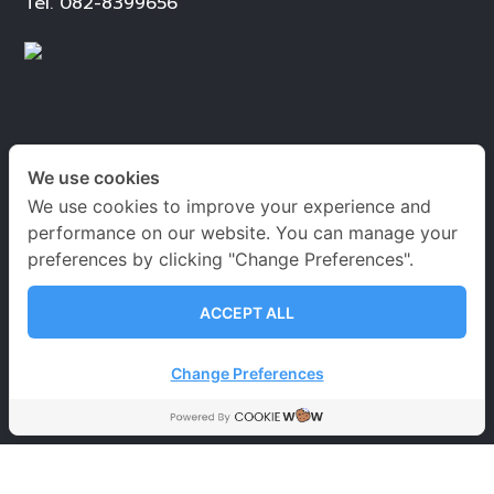
Tel.
082-8399656
เวลาเปิด-ปิดทำการ
We use cookies
We use cookies to improve your experience and
จันทร์ – เสาร์
09.00-20.00 น.
performance on our website. You can manage your
อาทิตย์ 09.00-18.00 น.
preferences by clicking "Change Preferences".
วันหยุดนักขัตฤกษ์
09.00-18.00 น.
ACCEPT ALL
นโยบายคุ้มครองข้อมูลส่วนบุคคล
Change Preferences
ข้อตกลงและเงื่อนไขการใช้บริการ
นโยบายการคุ้มครอง
ข้อมูลส่วนบุคคล
การคุ้มครองข้อมูลส่วนบุคคล