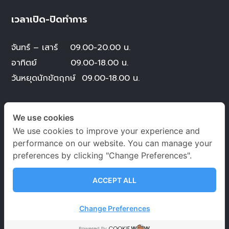
เวลาเปิด-ปิดทำการ
จันทร์ – เสาร์
09.00-20.00 น.
อาทิตย์ 09.00-18.00 น.
วันหยุดนักขัตฤกษ์
09.00-18.00 น.
นโยบายคุ้มครองข้อมูลส่วนบุคคล
We use cookies
We use cookies to improve your experience and
ข้อตกลงและเงื่อนไขการใช้บริการ
นโยบายการคุ้มครอง
performance on our website. You can manage your
ข้อมูลส่วนบุคคล
การคุ้มครองข้อมูลส่วนบุคคล
preferences by clicking "Change Preferences".
ACCEPT ALL
SOCIAL MEDIA
Change Preferences
ignite A star