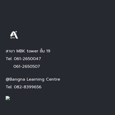
สาขา MBK tower ชั้น 19
Tel.
061-2650047
061-2650507
@Bangna Learning Centre
Tel.
082-8399656