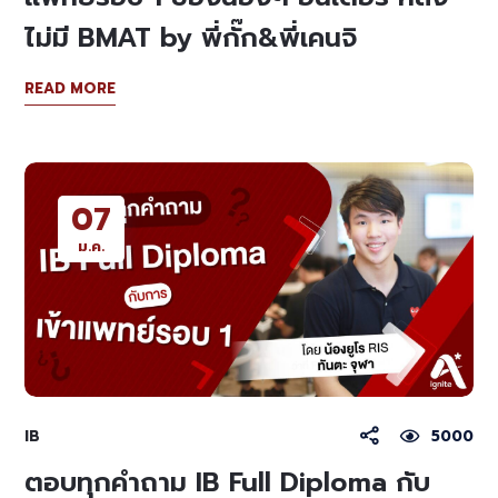
ไม่มี BMAT by พี่กั๊ก&พี่เคนจิ
READ MORE
07
ม.ค.
IB
5000
ตอบทุกคำถาม IB Full Diploma กับ