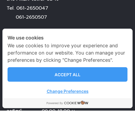
Tel.
061-2650047
061-2650507
@Bangna Learning Centre
We use cookies
Tel.
082-8399656
We use cookies to improve your experience and
performance on our website. You can manage your
preferences by clicking "Change Preferences".
ACCEPT ALL
เวลาเปิด-ปิดทำการ
Change Preferences
จันทร์ – เสาร์
09.00-20.00 น.
อาทิตย์ 09.00-18.00 น.
วันหยุดนักขัตฤกษ์
09.00-18.00 น.