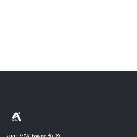
สาขา MBK tower ชั้น 19