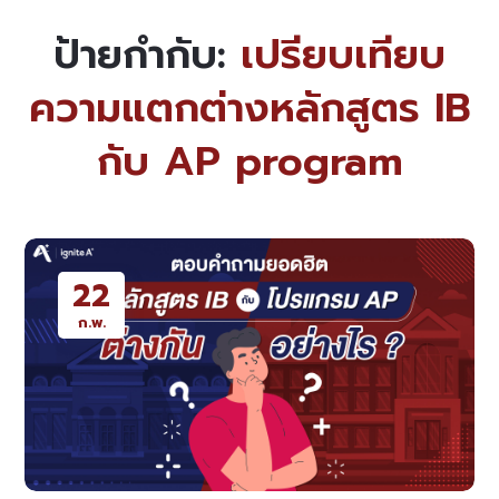
ป้ายกำกับ:
เปรียบเทียบ
ความแตกต่างหลักสูตร IB
กับ AP program
22
ก.พ.