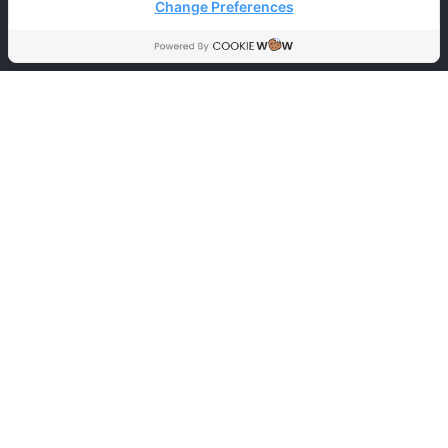
Change Preferences
เวลาเปิด-ปิดทำการ
จันทร์ – เสาร์
09.00-20.00 น.
อาทิตย์ 09.00-18.00 น.
วันหยุดนักขัตฤกษ์
09.00-18.00 น.
นโยบายคุ้มครองข้อมูลส่วนบุคคล
ข้อตกลงและเงื่อนไขการใช้บริการ
นโยบายการคุ้มครอง
ข้อมูลส่วนบุคคล
การคุ้มครองข้อมูลส่วนบุคคล
SOCIAL MEDIA
ignite A star