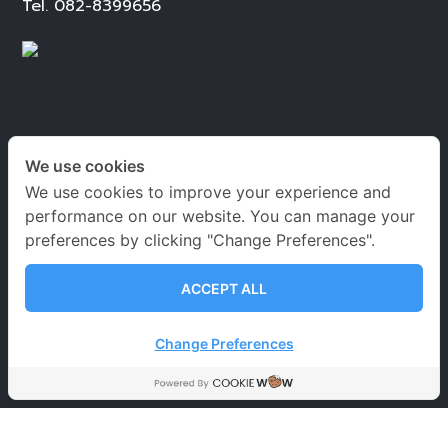
Tel.
082-8399656
เวลาเปิด-ปิดทำการ
We use cookies
We use cookies to improve your experience and
จันทร์ – เสาร์
09.00-20.00 น.
performance on our website. You can manage your
อาทิตย์ 09.00-18.00 น.
preferences by clicking "Change Preferences".
วันหยุดนักขัตฤกษ์
09.00-18.00 น.
ACCEPT ALL
นโยบายคุ้มครองข้อมูลส่วนบุคคล
Change Preferences
ข้อตกลงและเงื่อนไขการใช้บริการ
นโยบายการคุ้มครอง
ข้อมูลส่วนบุคคล
การคุ้มครองข้อมูลส่วนบุคคล