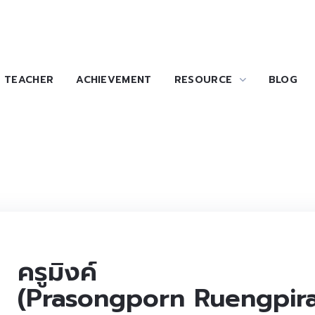
TEACHER
ACHIEVEMENT
RESOURCE
BLOG
ครูมิงค์
(Prasongporn Ruengpiras