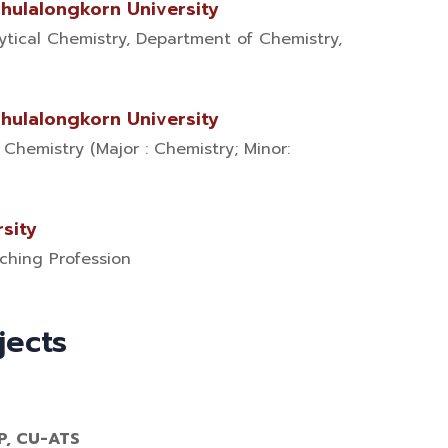
Chulalongkorn University
ytical Chemistry, Department of Chemistry,
Chulalongkorn University
n Chemistry (Major : Chemistry; Minor:
rsity
ching Profession
jects
AP, CU-ATS