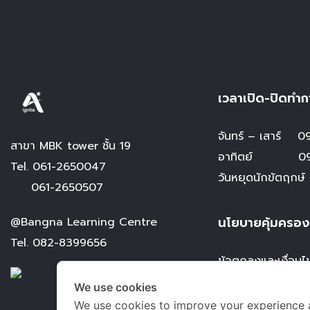
เวลาเปิด-ปิดทำก
จันทร์ – เสาร์
09.
สาขา MBK tower ชั้น 19
อาทิตย์ 09.0
Tel.
061-2650047
วันหยุดนักขัตฤกษ์
061-2650507
นโยบายคุ้มครอง
@Bangna Learning Centre
Tel.
082-8399656
ข้อตกลงและเงื่อนไ
นโยบายการคุ้มครอง
We use cookies
การคุ้มครองข้อมูล
We use cookies to improve your experience 