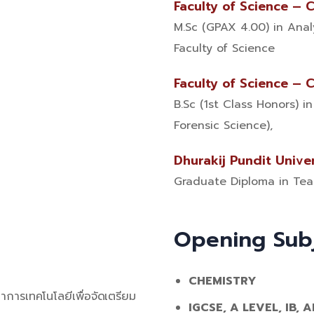
Faculty of Science – 
M.Sc (GPAX 4.00) in Anal
Faculty of Science
Faculty of Science – 
B.Sc (1st Class Honors) i
Forensic Science),
Dhurakij Pundit Unive
Graduate Diploma in Tea
Opening Sub
CHEMISTRY
าการเทคโนโลยีเพื่อจัดเตรียม
IGCSE, A LEVEL, IB, 