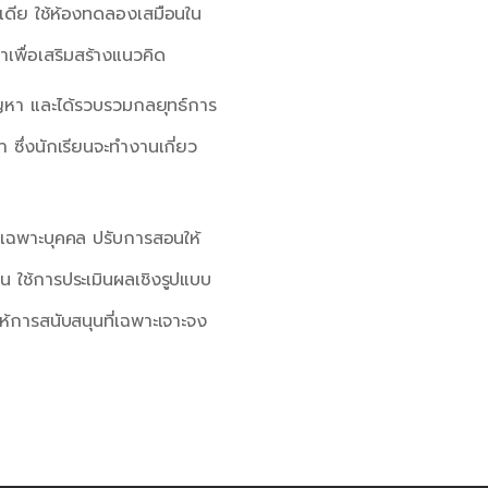
มีเดีย ใช้ห้องทดลองเสมือนใน
พื่อเสริมสร้างแนวคิด
ปัญหา และได้รวบรวมกลยุทธ์การ
า ซึ่งนักเรียนจะทำงานเกี่ยว
าเฉพาะบุคคล ปรับการสอนให้
 ใช้การประเมินผลเชิงรูปแบบ
ห้การสนับสนุนที่เฉพาะเจาะจง