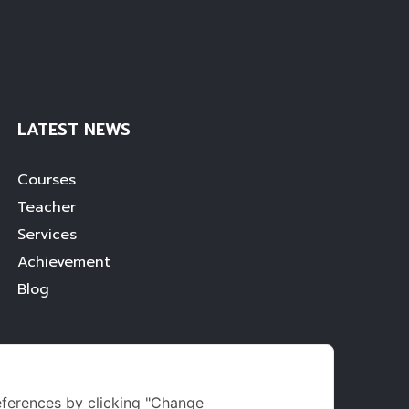
LATEST NEWS
Courses
Teacher
Services
Achievement
Blog
ferences by clicking "Change