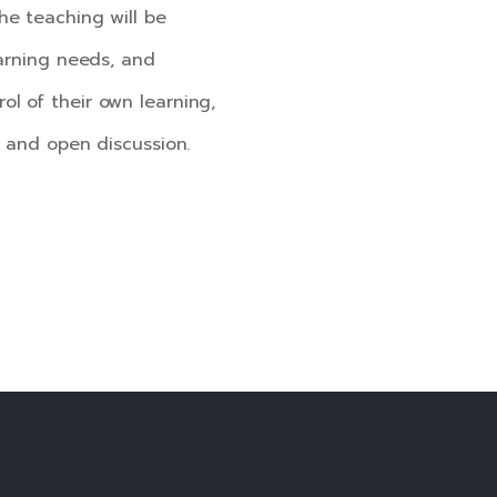
he teaching will be
earning needs, and
ol of their own learning,
n and open discussion.