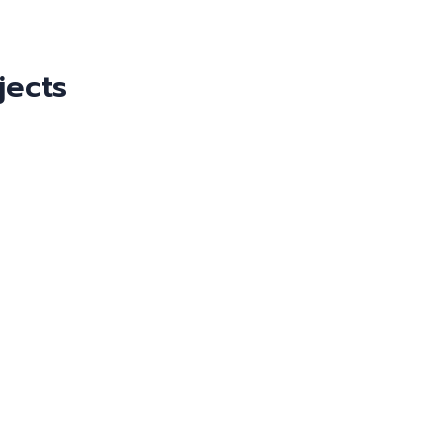
jects