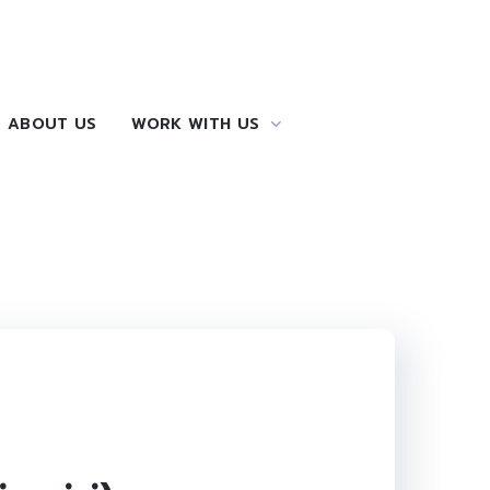
ABOUT US
WORK WITH US