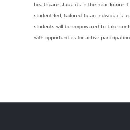
healthcare students in the near future. T
student-led, tailored to an individual’s l
students will be empowered to take contr
with opportunities for active participatio