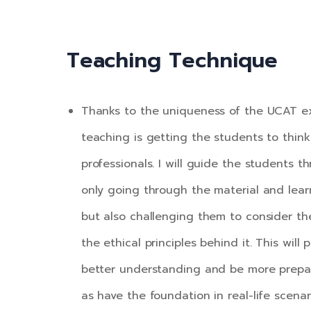
Teaching Technique
Thanks to the uniqueness of the UCAT e
teaching is getting the students to think
professionals. I will guide the students t
only going through the material and lea
but also challenging them to consider t
the ethical principles behind it. This will
better understanding and be more prepar
as have the foundation in real-life scenar