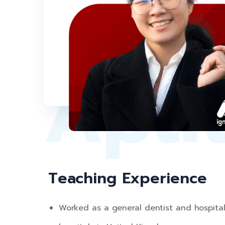
Medi
Apti
Teaching Experience
Worked as a general dentist and hospital 