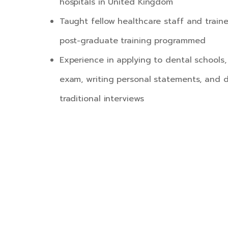
hospitals in United Kingdom
Taught fellow healthcare staff and train
post-graduate training programmed
Experience in applying to dental schools
exam, writing personal statements, and 
traditional interviews