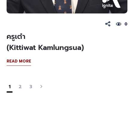
0
ครูเต๋า
(Kittiwat Kamlungsua)
READ MORE
1
2
3