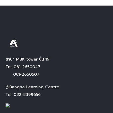
สาขา MBK tower ชั้น 19
Tel.
061-2650047
061-2650507
@Bangna Learning Centre
Tel.
082-8399656