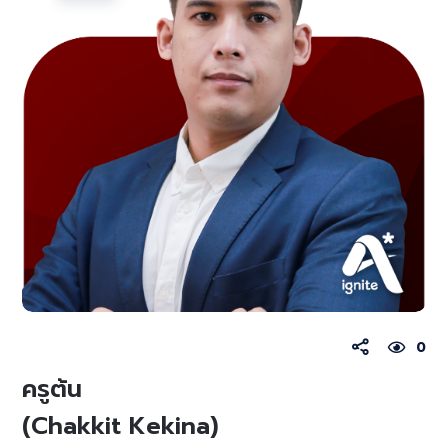
0
ครูต้น
(Chakkit Kekina)