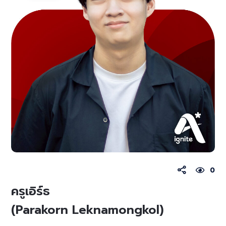
0
ครูเอิร์ธ
(Parakorn Leknamongkol)