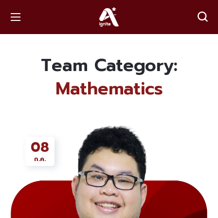
Team Category:
Mathematics
08
ก.ค.