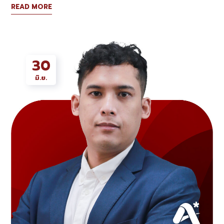
READ MORE
30
มิ.ย.