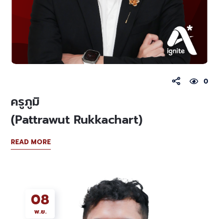
0
ครูภูมิ
(Pattrawut Rukkachart)
READ MORE
08
พ.ย.