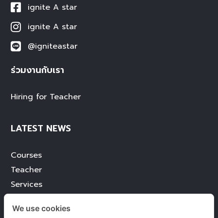
ignite A star
ignite A star
@igniteastar
ร่วมงานกับเรา
Hiring for Teacher
LATEST NEWS
Courses
Teacher
Services
Achievement
We use cookies
Blog