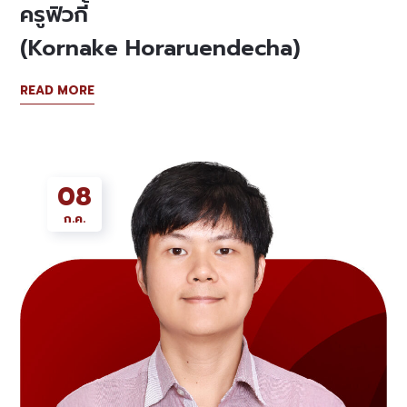
ครูฟิวกี้
(Kornake Horaruendecha)
READ MORE
08
ก.ค.