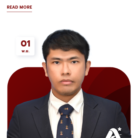
READ MORE
01
พ.ย.