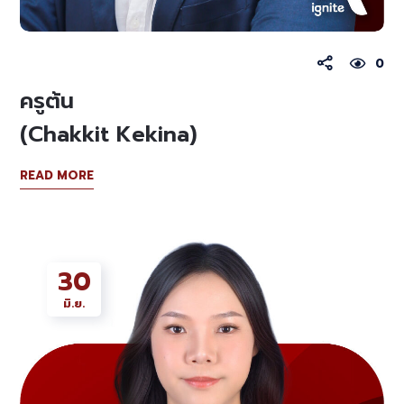
0
ครูต้น
(Chakkit Kekina)
READ MORE
30
มิ.ย.