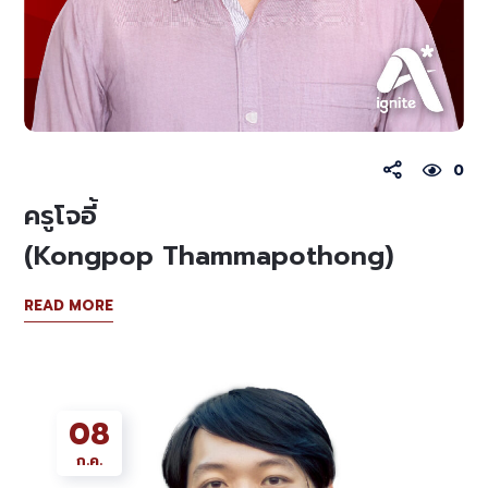
0
ครูโจอี้
(Kongpop Thammapothong)
READ MORE
08
ก.ค.