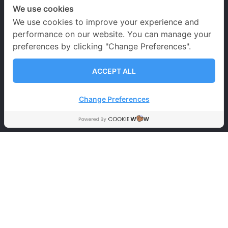
We use cookies
We use cookies to improve your experience and
performance on our website. You can manage your
preferences by clicking "Change Preferences".
เวลาเปิด-ปิดทำการ
ACCEPT ALL
จันทร์ – เสาร์
09.00-20.00 น.
Change Preferences
อาทิตย์ 09.00-18.00 น.
วันหยุดนักขัตฤกษ์
09.00-18.00 น.
นโยบายคุ้มครองข้อมูลส่วนบุคคล
ข้อตกลงและเงื่อนไขการใช้บริการ
นโยบายการคุ้มครอง
ข้อมูลส่วนบุคคล
การคุ้มครองข้อมูลส่วนบุคคล