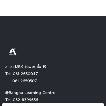
สาขา MBK tower ชั้น 19
Tel.
061-2650047
061-2650507
@Bangna Learning Centre
Tel.
082-8399656