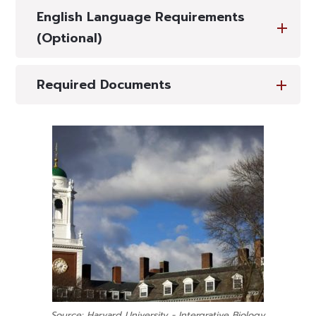
English Language Requirements
(Optional)
Required Documents
Source: Harvard University - Intergrative Biology