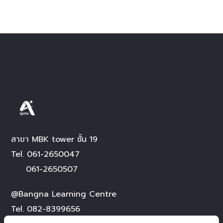
สาขา MBK tower ชั้น 19
Tel.
061-2650047
061-2650507
@Bangna Learning Centre
Tel.
082-8399656