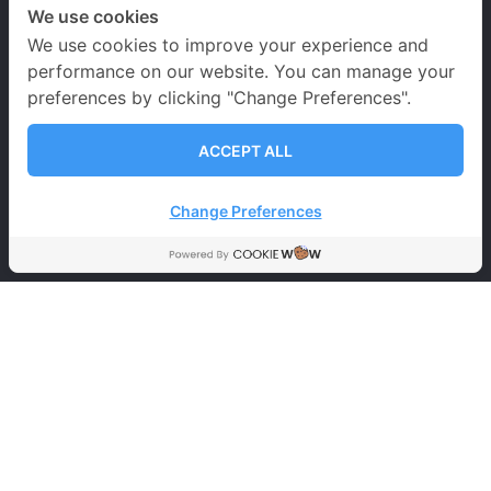
We use cookies
We use cookies to improve your experience and
performance on our website. You can manage your
preferences by clicking "Change Preferences".
เวลาเปิด-ปิดทำการ
ACCEPT ALL
จันทร์ – เสาร์
09.00-20.00 น.
Change Preferences
อาทิตย์ 09.00-18.00 น.
วันหยุดนักขัตฤกษ์
09.00-18.00 น.
นโยบายคุ้มครองข้อมูลส่วนบุคคล
ข้อตกลงและเงื่อนไขการใช้บริการ
นโยบายการคุ้มครอง
ข้อมูลส่วนบุคคล
การคุ้มครองข้อมูลส่วนบุคคล