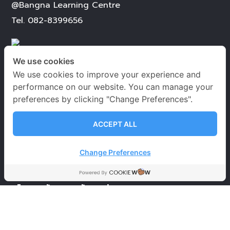
@Bangna Learning Centre
Tel.
082-8399656
We use cookies
We use cookies to improve your experience and
performance on our website. You can manage your
เวลาเปิด-ปิดทำการ
preferences by clicking "Change Preferences".
จันทร์ – เสาร์
09.00-20.00 น.
ACCEPT ALL
อาทิตย์ 09.00-18.00 น.
Change Preferences
วันหยุดนักขัตฤกษ์
09.00-18.00 น.
นโยบายคุ้มครองข้อมูลส่วนบุคคล
ข้อตกลงและเงื่อนไขการใช้บริการ
นโยบายการคุ้มครอง