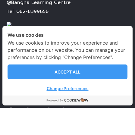
@Bangna Learning Centre
Tel.
082-8399656
We use cookies
We use cookies to improve your experience and
performance on our website. You can manage your
เวลาเปิด-ปิดทำการ
preferences by clicking "Change Preferences".
จันทร์ – เสาร์
09.00-20.00 น.
ACCEPT ALL
อาทิตย์ 09.00-18.00 น.
Change Preferences
วันหยุดนักขัตฤกษ์
09.00-18.00 น.
นโยบายคุ้มครองข้อมูลส่วนบุคคล
ข้อตกลงและเงื่อนไขการใช้บริการ
นโยบายการคุ้มครอง