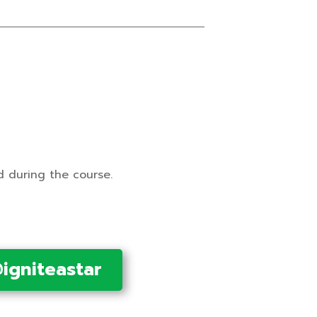
d during the course.
 @igniteastar