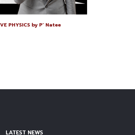
SIVE PHYSICS by P’ Natee
LATEST NEWS