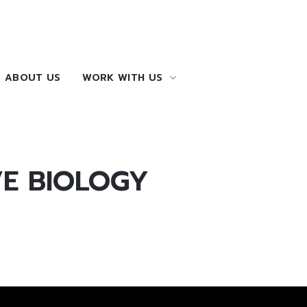
ABOUT US
WORK WITH US
IVE BIOLOGY