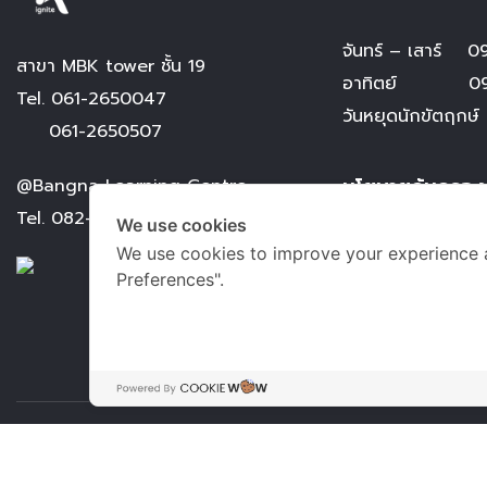
จันทร์ – เสาร์
09.
สาขา MBK tower ชั้น 19
อาทิตย์ 09.0
Tel.
061-2650047
วันหยุดนักขัตฤกษ์
061-2650507
นโยบายคุ้มครอง
@Bangna Learning Centre
Tel.
082-8399656
We use cookies
ข้อตกลงและเงื่อนไ
We use cookies to improve your experience 
นโยบายการคุ้มครอง
Preferences".
การคุ้มครองข้อมูล
Terms of use
Privacy Environmental Policy