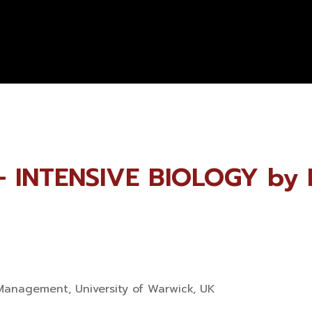
 – INTENSIVE BIOLOGY by 
 Management, University of Warwick, UK